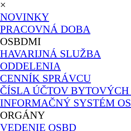
×
NOVINKY
PRACOVNÁ DOBA
OSBDMI
HAVARIJNÁ SLUŽBA
ODDELENIA
CENNÍK SPRÁVCU
ČÍSLA ÚČTOV BYTOVÝC
INFORMAČNÝ SYSTÉM OS
ORGÁNY
VEDENIE OSBD