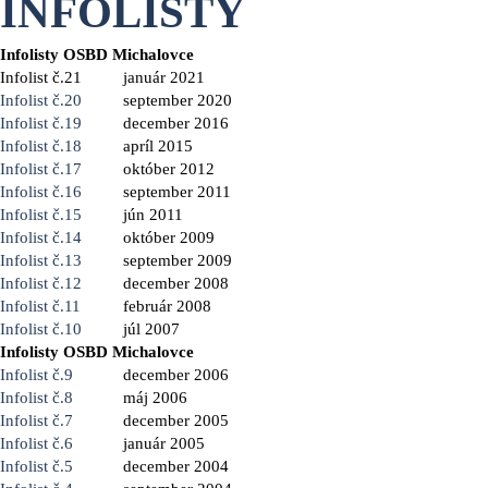
INFOLISTY
Infolisty OSBD Michalovce
Infolist č.21
január 2021
Infolist č.20
september 2020
Infolist č.19
december 2016
Infolist č.18
apríl 2015
Infolist č.17
október 2012
Infolist č.16
september 2011
Infolist č.15
jún 2011
Infolist č.14
október 2009
Infolist č.13
september 2009
Infolist č.12
december 2008
Infolist č.11
február 2008
Infolist č.10
júl 2007
Infolisty OSBD Michalovce
Infolist č.9
december 2006
Infolist č.8
máj 2006
Infolist č.7
december 2005
Infolist č.6
január 2005
Infolist č.5
december 2004